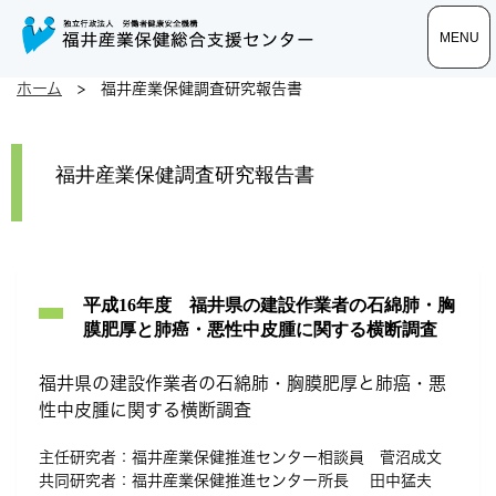
toggle
toggle
toggle
MENU
MENU
navigatio
navigatio
navigatio
ホーム
> 福井産業保健調査研究報告書
福井産業保健調査研究報告書
平成16年度 福井県の建設作業者の石綿肺・胸
膜肥厚と肺癌・悪性中皮腫に関する横断調査
福井県の建設作業者の石綿肺・胸膜肥厚と肺癌・悪
性中皮腫に関する横断調査
主任研究者：福井産業保健推進センター相談員 菅沼成文
共同研究者：福井産業保健推進センター所長 田中猛夫