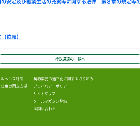
用の安定及び職業生活の充実等に関する法律 第８章の規定等
て（依頼）
行政通達の一覧へ
タルヘルス対策
契約業務の適正化に関する取り組み
と仕事の両立支援
プライバシーポリシー
サイトマップ
メールマガジン登録
お問い合わせ