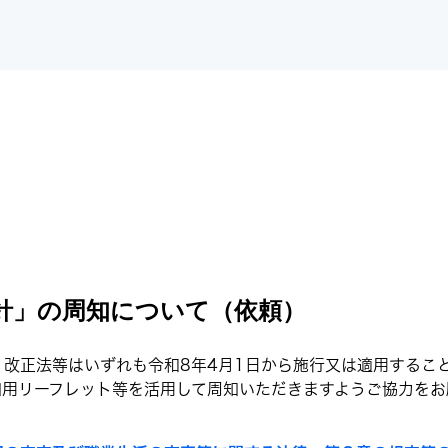
針」の周知について（依頼）
改正法等はいずれも令和8年4月1日から施行又は適用するこ
知用リーフレット等を活用して周知いただきますようご協力をお