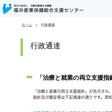
ホーム
> 行政通達
行政通達
「治療と就業の両立支援指
「治療と就業の両立支援指針」が告示され、
指針及び趣旨等は下記通達の通りです。周