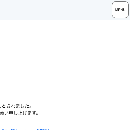
toggle
toggle
toggle
MENU
MENU
navigatio
navigatio
navigatio
ととされました。
願い申し上げます。