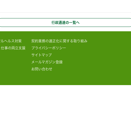
行政通達の一覧へ
タルヘルス対策
契約業務の適正化に関する取り組み
と仕事の両立支援
プライバシーポリシー
サイトマップ
メールマガジン登録
お問い合わせ