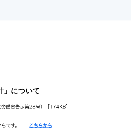
針」について
労働省告示第28号）［174KB］
日からです。
こちらから