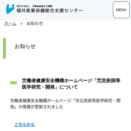
toggle
toggle
toggle
MENU
MENU
navigatio
navigatio
navigatio
ホーム
> お知らせ
お知らせ
労働者健康安全機構ホームページ「労災疾病等
医学研究・開発」について
労働者健康安全機構ホームページ「労災疾病等医学研究・開
発」の情報が更新されました
こちらから